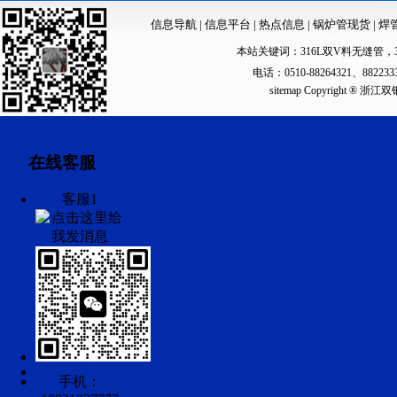
信息导航
|
信息平台
|
热点信息
|
锅炉管现货
|
焊
本站关键词：
316L双V料无缝管
，
电话：0510-88264321、88223
sitemap
Copyright ®
在线客服
客服1
手机：