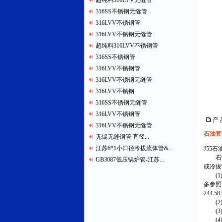
超纯料316LVV无缝管
316SS不锈钢无缝管
316LVV不锈钢管
316LVV不锈钢无缝管
超纯料316LVV不锈钢管
316SS不锈钢管
316LVV不锈钢管
316LVV不锈钢无缝管
316LVV不锈钢
316SS不锈钢无缝管
316LVV不锈钢管
产 
316LVV不锈钢无缝管
石油套
无锡无缝钢管 直径...
江苏6*1小口径冷拔流体管&...
J55
石油
GB3087低压锅炉管-江苏...
或冷拔
(1)
多参照美
244.58
(2)A
(3)
(4)