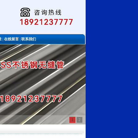
质
|
在线留言
|
联系我们
1
2