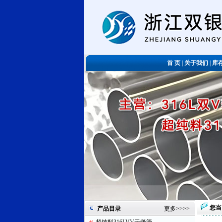
首 页
|
关于我们
|
库
您当
产品目录
更多
>>>>