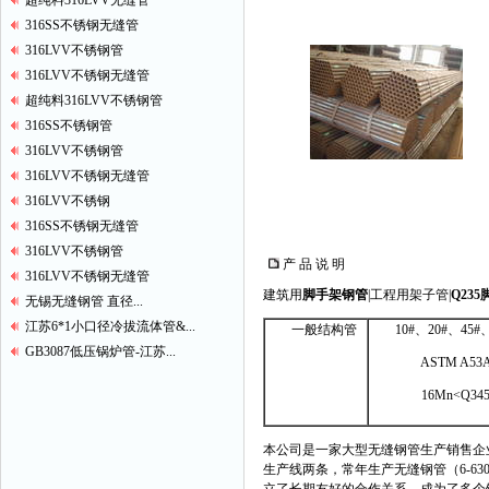
超纯料316LVV无缝管
316SS不锈钢无缝管
316LVV不锈钢管
316LVV不锈钢无缝管
超纯料316LVV不锈钢管
316SS不锈钢管
316LVV不锈钢管
316LVV不锈钢无缝管
316LVV不锈钢
316SS不锈钢无缝管
316LVV不锈钢管
产 品 说 明
316LVV不锈钢无缝管
建筑用
脚手架钢管
|工程用架子管|
Q23
无锡无缝钢管 直径...
江苏6*1小口径冷拔流体管&...
一般结构管
10#、20#、45#、
GB3087低压锅炉管-江苏...
ASTM A53A
16Mn<Q345A,
本公司是一家大型无缝钢管生产销售企
生产线两条，常年生产无缝钢管（6-6