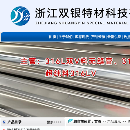
首 页
|
关于我们
|
库存现货
|
产品资源
|
最新供应
|
热
您当前位置：
首页
>>
产品展示
>>
产品目录
更多
>>>>