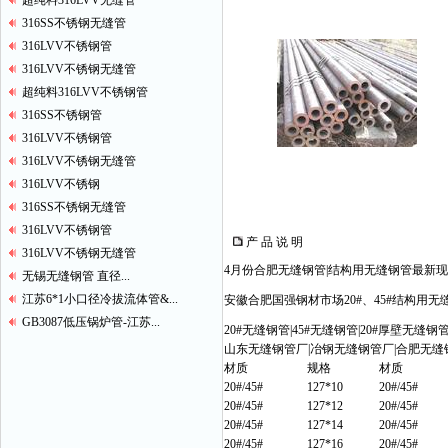
超纯料316LVV无缝管
316SS不锈钢无缝管
316LVV不锈钢管
316LVV不锈钢无缝管
超纯料316LVV不锈钢管
316SS不锈钢管
316LVV不锈钢管
316LVV不锈钢无缝管
316LVV不锈钢
316SS不锈钢无缝管
316LVV不锈钢管
产 品 说 明
316LVV不锈钢无缝管
4月份合肥无缝钢管|结构用无缝钢管最新
无锡无缝钢管 直径...
江苏6*1小口径冷拔流体管&...
安徽合肥国强钢材市场20#、45#结构用
GB3087低压锅炉管-江苏...
20#无缝钢管|45#无缝钢管|20#厚壁无缝钢
山东无缝钢管厂|冶钢无缝钢管厂|合肥无缝
材质
规格
材质
20#/45#
127*10
20#/45#
20#/45#
127*12
20#/45#
20#/45#
127*14
20#/45#
20#/45#
127*16
20#/45#