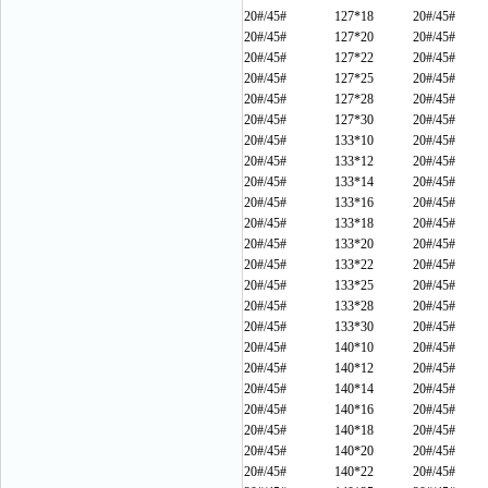
20#/45#
127*18
20#/45#
20#/45#
127*20
20#/45#
20#/45#
127*22
20#/45#
20#/45#
127*25
20#/45#
20#/45#
127*28
20#/45#
20#/45#
127*30
20#/45#
20#/45#
133*10
20#/45#
20#/45#
133*12
20#/45#
20#/45#
133*14
20#/45#
20#/45#
133*16
20#/45#
20#/45#
133*18
20#/45#
20#/45#
133*20
20#/45#
20#/45#
133*22
20#/45#
20#/45#
133*25
20#/45#
20#/45#
133*28
20#/45#
20#/45#
133*30
20#/45#
20#/45#
140*10
20#/45#
20#/45#
140*12
20#/45#
20#/45#
140*14
20#/45#
20#/45#
140*16
20#/45#
20#/45#
140*18
20#/45#
20#/45#
140*20
20#/45#
20#/45#
140*22
20#/45#