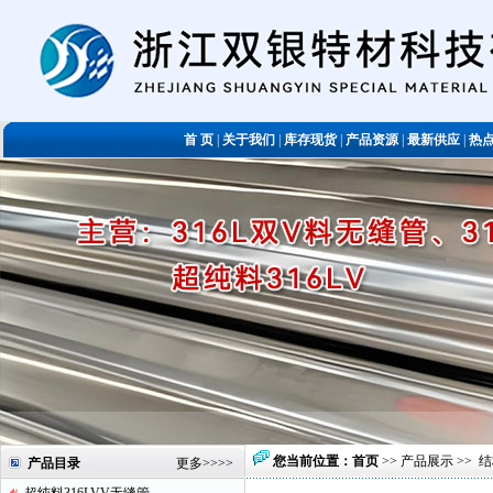
首 页
|
关于我们
|
库存现货
|
产品资源
|
最新供应
|
热
您当前位置：
首页
>>
产品展示
>>
结
产品目录
更多
>>>>