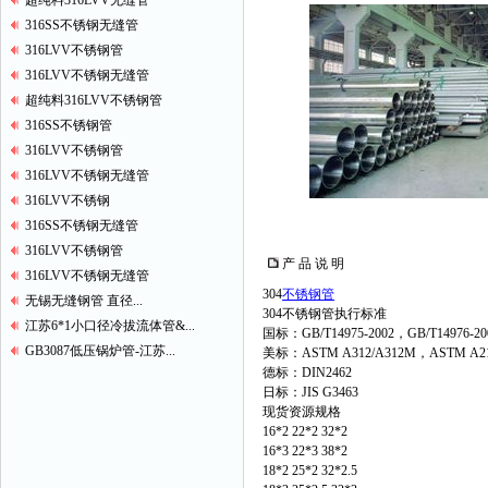
超纯料316LVV无缝管
316SS不锈钢无缝管
316LVV不锈钢管
316LVV不锈钢无缝管
超纯料316LVV不锈钢管
316SS不锈钢管
316LVV不锈钢管
316LVV不锈钢无缝管
316LVV不锈钢
316SS不锈钢无缝管
316LVV不锈钢管
产 品 说 明
316LVV不锈钢无缝管
304
不锈钢管
无锡无缝钢管 直径...
304不锈钢管执行标准
江苏6*1小口径冷拔流体管&...
国标：GB/T14975-2002，GB/T14976-20
GB3087低压锅炉管-江苏...
美标：ASTM A312/A312M，ASTM A213
德标：DIN2462
日标：JIS G3463
现货资源规格
16*2 22*2 32*2
16*3 22*3 38*2
18*2 25*2 32*2.5