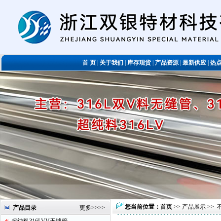
首 页
|
关于我们
|
库存现货
|
产品资源
|
最新供应
|
热
您当前位置：
首页
>>
产品展示
>>
产品目录
更多
>>>>