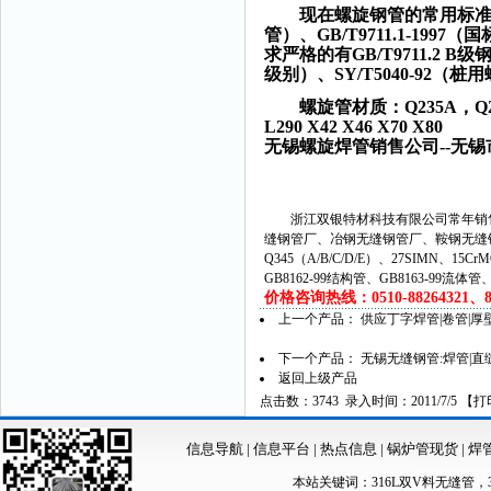
现在螺旋钢管的常用标准一般分
管）、GB/T9711.1-1
求严格的有GB/T9711.2 
级别）、SY/T5040-92（
螺旋管材质：Q235A，Q23b,0Cr
L290 X42 X46 X70 X80
无锡螺旋焊管销售公司--无锡市
浙江双银特材科技有限公司常年销售
缝钢管厂、冶钢无缝钢管厂、鞍钢无缝
Q345（A/B/C/D/E）、27SIMN、15C
GB8162-99结构管、GB8163-99流体
价格咨询热线：0510-88264321、882
上一个产品：
供应丁字焊管|卷管|
下一个产品：
无锡无缝钢管:焊管|直缝
返回上级产品
点击数：3743 录入时间：2011/7/5 【
打
信息导航
|
信息平台
|
热点信息
|
锅炉管现货
|
焊
本站关键词：
316L双V料无缝管
，