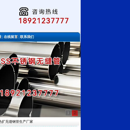
质
|
在线留言
|
联系我们
1
2
标热扩无缝钢管生产厂家