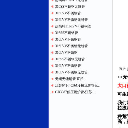
超纯料316LVV无缝管
316SS不锈钢无缝管
316LVV不锈钢管
316LVV不锈钢无缝管
超纯料316LVV不锈钢管
316SS不锈钢管
316LVV不锈钢管
316LVV不锈钢无缝管
316LVV不锈钢
316SS不锈钢无缝管
316LVV不锈钢管
产 
316LVV不锈钢无缝管
<<
无锡无缝钢管 直径...
大口
江苏6*1小口径冷拔流体管&...
GB3087低压锅炉管-江苏...
可生产
我们
拉拔
种荒
高，