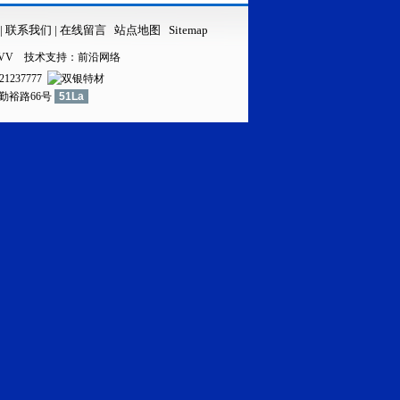
|
联系我们
|
在线留言
站点地图
Sitemap
VV
技术支持：
前沿网络
21237777
镇勤裕路66号
51La