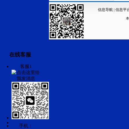
信息导航
|
信息平
在线客服
客服1
手机：