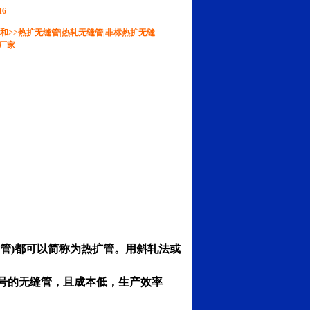
16
祥和>>热扩无缝管|热轧无缝管|非标热扩无缝
厂家
管)都可以简称为热扩管。用斜轧法或
号的无缝管，且成本低，生产效率