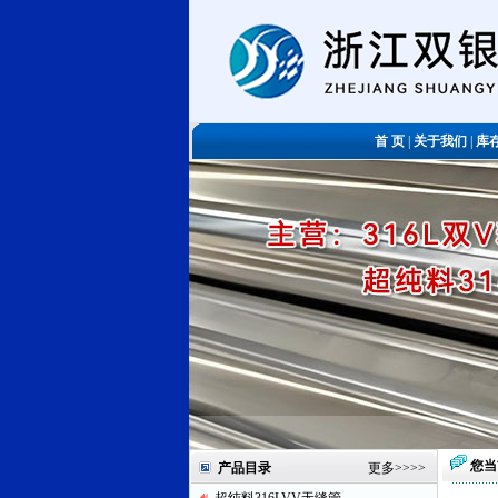
首 页
|
关于我们
|
库
您当
产品目录
更多
>>>>