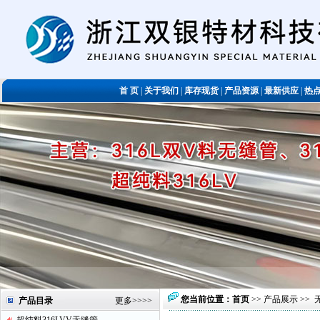
首 页
|
关于我们
|
库存现货
|
产品资源
|
最新供应
|
热
您当前位置：
首页
>>
产品展示
>>
产品目录
更多
>>>>