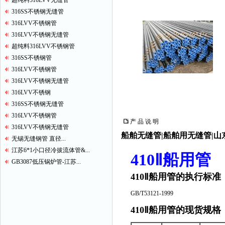
超纯料316LVV无缝管
316SS不锈钢无缝管
316LVV不锈钢管
316LVV不锈钢无缝管
超纯料316LVV不锈钢管
316SS不锈钢管
316LVV不锈钢管
316LVV不锈钢无缝管
316LVV不锈钢
316SS不锈钢无缝管
316LVV不锈钢管
产 品 说 明
316LVV不锈钢无缝管
船舶无缝管|船舶用无缝管|
无锡无缝钢管 直径...
江苏6*1小口径冷拔流体管&...
410Ⅱ船用管
GB3087低压锅炉管-江苏...
410Ⅱ船用管的执行标准
GB/T53121-1999
410Ⅱ船用管的现货规格