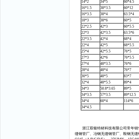
14*2
34*5
60*4.5
16*1.5
38*3.5
60*12
16*3.5
38*4
63.5*4
18*3
38*6
60*5
22*2.5
42*3
60*5.5
22*3
42*3.5
63.5*6
22*3.5
42*4
68*4
22*4
42*5
68*5.5
25*4
42*5.5
76*5
27*3
42*6
76*5.5
27*4
48*3.5
76*6
28*4
48*4
76*7
30*5
48*5
83*7
32*4
48*5.5
89*4
34*3
50.8*3.65
89*5
34*3.5
57*3.5
89*12.5
34*4
60*4
114*6
34*4.5
浙江双银特材科技有限公司常年销售
缝钢管厂、冶钢无缝钢管厂、鞍钢无缝