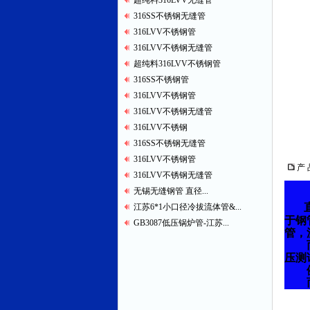
超纯料316LVV无缝管
316SS不锈钢无缝管
316LVV不锈钢管
316LVV不锈钢无缝管
超纯料316LVV不锈钢管
316SS不锈钢管
316LVV不锈钢管
316LVV不锈钢无缝管
316LVV不锈钢
316SS不锈钢无缝管
316LVV不锈钢管
产 
316LVV不锈钢无缝管
无锡无缝钢管 直径...
直
江苏6*1小口径冷拔流体管&...
于钢
GB3087低压锅炉管-江苏...
管，
而低
压测
例如
而普