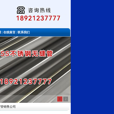
质
|
在线留言
|
联系我们
1
2
焊管销售公司