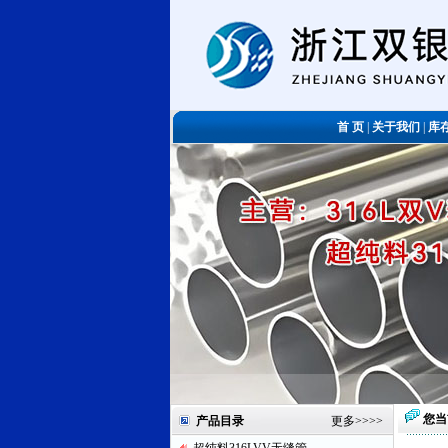
首 页
|
关于我们
|
库
您当
产品目录
更多
>>>>