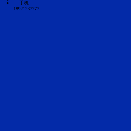
手机：
18921237777