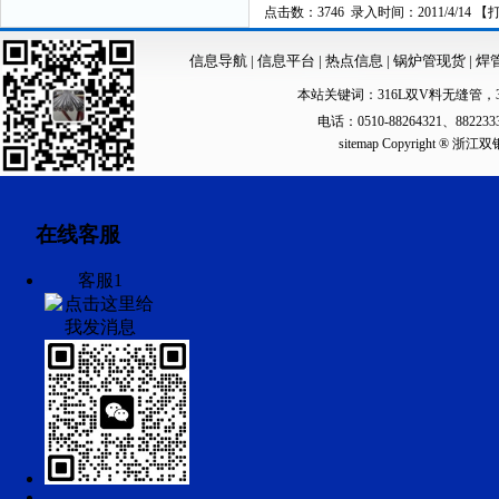
点击数：3746 录入时间：2011/4/14 【
信息导航
|
信息平台
|
热点信息
|
锅炉管现货
|
焊
本站关键词：
316L双V料无缝管
，
电话：0510-88264321、88223
sitemap
Copyright ®
在线客服
客服1