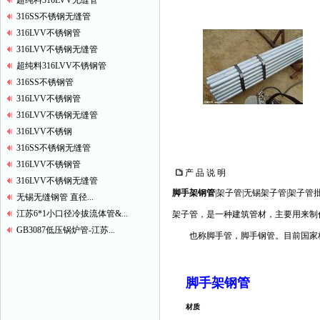
超纯料316LVV无缝管
316SS不锈钢无缝管
316LVV不锈钢管
316LVV不锈钢无缝管
超纯料316LVV不锈钢管
316SS不锈钢管
316LVV不锈钢管
316LVV不锈钢无缝管
316LVV不锈钢
316SS不锈钢无缝管
316LVV不锈钢管
产 品 说 明
316LVV不锈钢无缝管
脚手架钢管
|架子管|无锡架子管|架子管
无锡无缝钢管 直径...
江苏6*1小口径冷拔流体管&...
架子管，是一种建筑管材，主要用来制
GB3087低压锅炉管-江苏...
也称脚手管，脚手钢管。目前国家标准制
脚手架钢管
材质