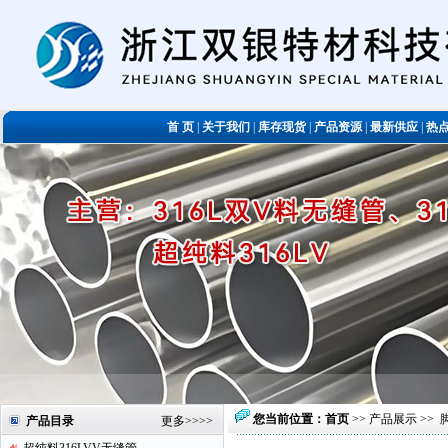
首 页
|
关于我们
|
库存现货
|
产品资源
|
最新供应
|
热
您当前位置：
首页
>>
产品展示
>>
产品目录
更多
>>>>