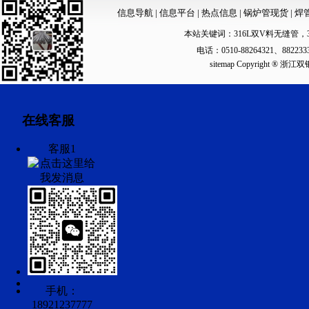
信息导航
|
信息平台
|
热点信息
|
锅炉管现货
|
焊
本站关键词：
316L双V料无缝管
，
电话：0510-88264321、88223
sitemap
Copyright ®
在线客服
客服1
手机：
18921237777