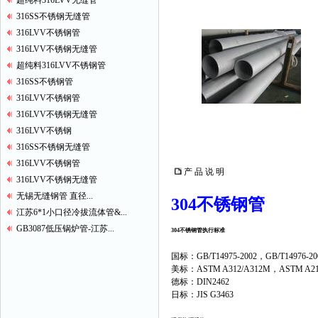
超纯料316LVV无缝管
316SS不锈钢无缝管
316LVV不锈钢管
316LVV不锈钢无缝管
超纯料316LVV不锈钢管
316SS不锈钢管
316LVV不锈钢管
316LVV不锈钢无缝管
316LVV不锈钢
316SS不锈钢无缝管
316LVV不锈钢管
产 品 说 明
316LVV不锈钢无缝管
无锡无缝钢管 直径...
304不锈钢管
江苏6*1小口径冷拔流体管&...
GB3087低压锅炉管-江苏...
304不锈钢管执行标准
国标：GB/T14975-2002，GB/T14976-200
美标：ASTM A312/A312M，ASTM A213
德标：DIN2462
日标：JIS G3463