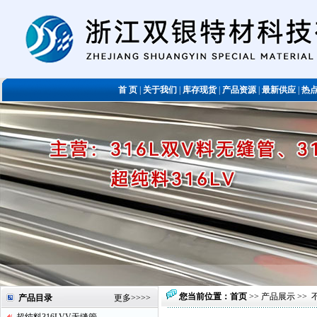
首 页
|
关于我们
|
库存现货
|
产品资源
|
最新供应
|
热
您当前位置：
首页
>>
产品展示
>>
产品目录
更多
>>>>