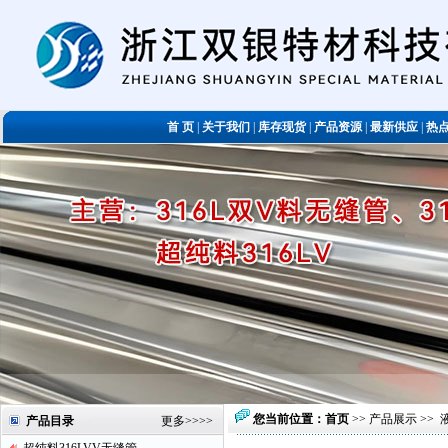
首 页
|
关于我们
|
库存现货
|
产品资源
|
最新供应
|
热
您当前位置：
首页
>>
产品展示
>>
产品目录
更多
>>>>