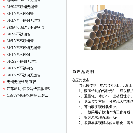
超纯料316LVV无缝管
316SS不锈钢无缝管
316LVV不锈钢管
316LVV不锈钢无缝管
超纯料316LVV不锈钢管
316SS不锈钢管
316LVV不锈钢管
316LVV不锈钢无缝管
316LVV不锈钢
316SS不锈钢无缝管
316LVV不锈钢管
产 品 说 明
316LVV不锈钢无缝管
液压的优点
无锡无缝钢管 直径...
与机械传动、电气传动相比，液压
江苏6*1小口径冷拔流体管&...
1、液压传动的各种元件，可以根据
GB3087低压锅炉管-江苏...
2、重量轻、体积小、运动惯性小、
3、操纵控制方便，可实现大范围的无级
4、可自动实现过载保护。
5、一般采用矿物油作为工作介质，
6、很容易实现直线运动/
7、很容易实现机器的自动化，当采