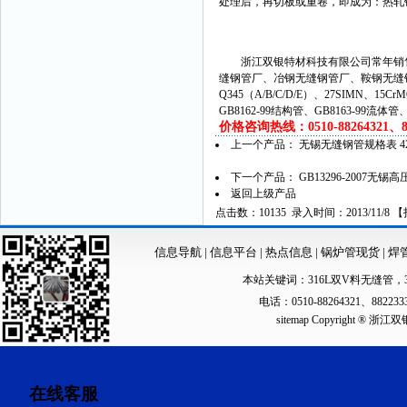
处理后，再切板或重卷，即成为：热轧
浙江双银特材科技有限公司常年销售
缝钢管厂、冶钢无缝钢管厂、鞍钢无缝
Q345（A/B/C/D/E）、27SIMN、15C
GB8162-99结构管、GB8163-99流体
价格咨询热线：0510-88264321、882
上一个产品：
无锡无缝钢管规格表 42
下一个产品：
GB13296-2007
返回上级产品
点击数：10135 录入时间：2013/11/8 【
信息导航
|
信息平台
|
热点信息
|
锅炉管现货
|
焊
本站关键词：
316L双V料无缝管
，
电话：0510-88264321、88223
sitemap
Copyright ®
在线客服