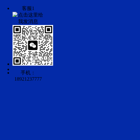
客服1
手机：
18921237777