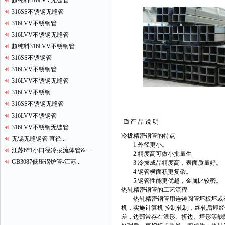
超纯料316LVV无缝管
316SS不锈钢无缝管
316LVV不锈钢管
316LVV不锈钢无缝管
超纯料316LVV不锈钢管
316SS不锈钢管
316LVV不锈钢管
316LVV不锈钢无缝管
316LVV不锈钢
316SS不锈钢无缝管
316LVV不锈钢管
产 品 说 明
316LVV不锈钢无缝管
冷拔精密钢管的特点
无锡无缝钢管 直径...
1.外径更小。
江苏6*1小口径冷拔流体管&...
2.精度高可做小批量生
GB3087低压锅炉管-江苏...
3.冷拔成品精度高，表面质量好。
4.钢管横面积更复杂。
5.钢管性能更优越，金属比较密。
热轧精密钢管的工艺流程
热轧精密钢管用连铸圆管坯板坯或初
机，实施计算机 控制轧制，终轧后即
差，边部常存在浪形、折边、塔形等缺陷