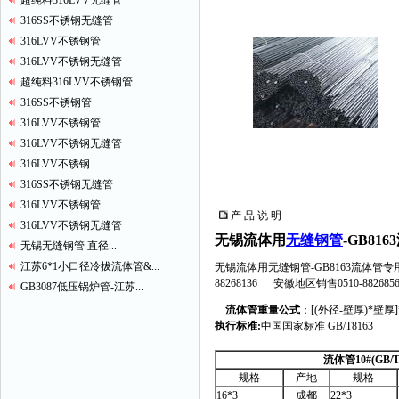
超纯料316LVV无缝管
316SS不锈钢无缝管
316LVV不锈钢管
316LVV不锈钢无缝管
超纯料316LVV不锈钢管
316SS不锈钢管
316LVV不锈钢管
316LVV不锈钢无缝管
316LVV不锈钢
316SS不锈钢无缝管
316LVV不锈钢管
产 品 说 明
316LVV不锈钢无缝管
无锡流体用
无缝钢管
-GB8
无锡无缝钢管 直径...
江苏6*1小口径冷拔流体管&...
无锡流体用无缝钢管-GB8163流体管
88268136 安徽地区销售0510-882685
GB3087低压锅炉管-江苏...
流体管重量公式
：[(外径-壁厚)*壁厚]
执行标准:
中国国家标准 GB/T8163
流体管
10#(GB/T
规格
产地
规格
16*3
成都
22*3