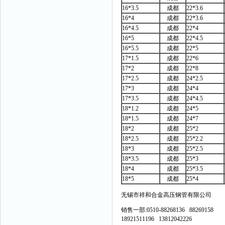
16*3.5
成都
22*3.6
16*4
成都
22*3.6
16*4.5
成都
22*4
16*5
成都
22*4.5
16*5.5
成都
22*5
17*1.5
成都
22*6
17*2
成都
22*8
17*2.5
成都
24*2.5
17*3
成都
24*4
17*3.5
成都
24*4.5
18*1.2
成都
24*5
18*1.5
成都
24*7
18*2
成都
25*2
18*2.5
成都
25*2.2
18*3
成都
25*2.5
18*3.5
成都
25*3
18*4
成都
25*3.5
18*5
成都
25*4
无锡市祥和合金高压钢管有限公司
销售一部:0510-88268136 88269158
18921511196 13812042226