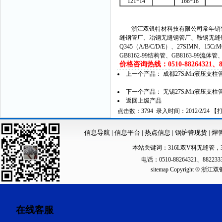
121*14
168*18
浙江双银特材科技有限公司常年销售
缝钢管厂、冶钢无缝钢管厂、鞍钢无缝
Q345（A/B/C/D/E）、27SIMN、15C
GB8162-99结构管、GB8163-99流体
价格咨询热线：0510-88264321、882
上一个产品：
成都27SiMn液压支
下一个产品：
无锡27SiMn液压支柱
返回上级产品
点击数：3794 录入时间：2012/2/24 【
信息导航
|
信息平台
|
热点信息
|
锅炉管现货
|
焊
本站关键词：
316L双V料无缝管
，
电话：0510-88264321、88223
sitemap
Copyright ®
在线客服