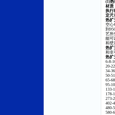
(1)
热
材质
执行
定尺
热扩
空心
到9
艺所
能可
和壁
热扩
和非
热扩
6-8-1
20-22
34-36
50-51
65-68
95-10
133-1
178-1
273-2
402-4
480-5
580-6