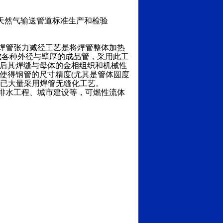
5037石油天然气输送管道标准生产和检验
焊管张力减径工艺是将焊管整体加热
制成各种外径与壁厚的成品管，采用此工
热后其焊缝与母体的金相组织和机械性
使得钢管的尺寸精度(尤其是管体圆度
中已大量采用焊管无缝化工艺。
排水工程、城市建设等，可燃性流体