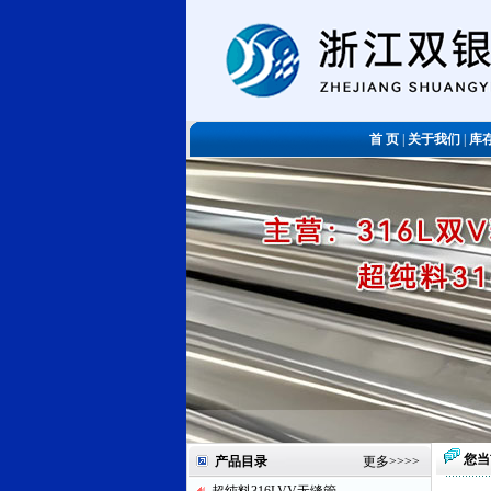
首 页
|
关于我们
|
库
您当
产品目录
更多
>>>>