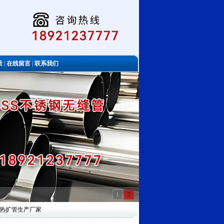
质
|
在线留言
|
联系我们
1
2
标热扩管生产厂家