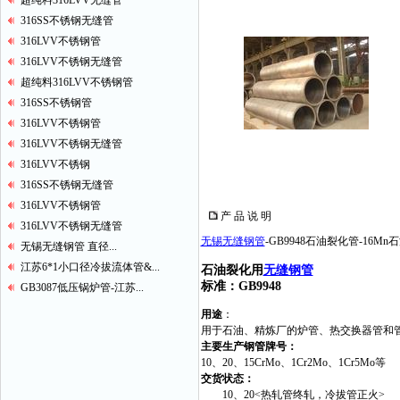
超纯料316LVV无缝管
316SS不锈钢无缝管
316LVV不锈钢管
316LVV不锈钢无缝管
超纯料316LVV不锈钢管
316SS不锈钢管
316LVV不锈钢管
316LVV不锈钢无缝管
316LVV不锈钢
316SS不锈钢无缝管
316LVV不锈钢管
产 品 说 明
316LVV不锈钢无缝管
无锡无缝钢管
-GB9948石油裂化管-16Mn
无锡无缝钢管 直径...
江苏6*1小口径冷拔流体管&...
石油裂化用
无缝钢管
标准：GB9948
GB3087低压锅炉管-江苏...
用途
：
用于石油、精炼厂的炉管、热交换器管和
主要生产钢管牌号：
10、20、15CrMo、1Cr2Mo、1Cr5Mo等
交货状态：
10、20<热轧管终轧，冷拔管正火>