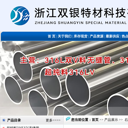
首 页
|
关于我们
|
库存现货
|
产品资源
|
最新供应
|
热
您当前位置：
首页
>>
产品展示
>>
石
产品目录
更多
>>>>