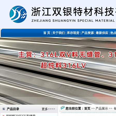
首 页
|
关于我们
|
库存现货
|
产品资源
|
最新供应
|
热
您当前位置：
首页
>>
产品展示
>>
产品目录
更多
>>>>