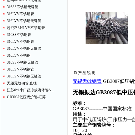
超纯料316LVV无缝管
316SS不锈钢无缝管
316LVV不锈钢管
316LVV不锈钢无缝管
超纯料316LVV不锈钢管
316SS不锈钢管
316LVV不锈钢管
316LVV不锈钢无缝管
316LVV不锈钢
316SS不锈钢无缝管
316LVV不锈钢管
产 品 说 明
316LVV不锈钢无缝管
无锡无缝钢管
-GB3087低
无锡无缝钢管 直径...
江苏6*1小口径冷拔流体管&...
无锡振达GB3087低中
GB3087低压锅炉管-江苏...
标准：
GB3087---------中国国家标准
用途：
用于中低压锅炉(工作压力一般不
主要生产钢管牌号：
10、20