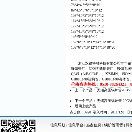
76*4*4.5*5*6*8*10
89*4.5*5*6*8*10*12
108*4.5*5*6*8*10*12
114*4.5*5*6*8*10*12
127*4.5*5*6*8*10*12
133*4.5*5*6*8*10*12
146*5*6*8*10*12
152*6*8*10*12*14*16*18*20
159*6*8*10*12*14*16*18*20
浙江双银特材科技有限公司常年销售
缝钢管厂、冶钢无缝钢管厂、鞍钢无缝
Q345（A/B/C/D/E）、27SIMN、15C
GB8162-99结构管、GB8163-99流体
价格咨询热线：0510-88264321、882
上一个产品：
无锡高压锅炉管-GB5
下一个产品：
无锡高压锅炉管-20G锅炉
返回上级产品
点击数：3928 录入时间：2011/12/1 【
信息导航
|
信息平台
|
热点信息
|
锅炉管现货
|
焊