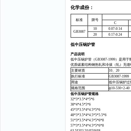
化学成份：
标准
牌号
C
10
0.07-0.14
GB3087
20
0.17-0.24
低中压锅炉管
产品说明
低中压锅炉管（GB3087-1999
优质碳素结构钢热轧和冷拔（轧）无缝钢管
主要材质
10、20
执行标准
GB3087-1999
用途
低中压锅炉过
规格范围
ф10-530×2-40
低中压锅炉管规格
32*3*3.5*4*5*6
38*4*4.5*5*6
45*3*3.5*4*4.5*5*6
48*3*3.5*4*4.5*5*5.5*6
51*3*3.5*4*4.5*5*6*8
57*3*3.5*4*4.5*5*6*8
63.5*3*3.5*4*5*6*8