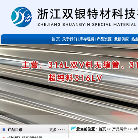
首 页
|
关于我们
|
库存现货
|
产品资源
|
最新供应
|
热
您当前位置：
首页
>>
产品展示
>>
精
产品目录
更多
>>>>