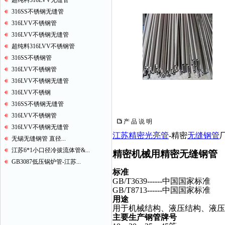
超纯料316LVV无缝管
316SS不锈钢无缝管
316LVV不锈钢管
316LVV不锈钢无缝管
超纯料316LVV不锈钢管
316SS不锈钢管
316LVV不锈钢管
316LVV不锈钢无缝管
316LVV不锈钢
316SS不锈钢无缝管
316LVV不锈钢管
产 品 说 明
316LVV不锈钢无缝管
江苏精密光亮管
-精密
无缝钢管
无锡无缝钢管 直径...
江苏6*1小口径冷拔流体管&...
精密机械用精密无缝钢管
GB3087低压锅炉管-江苏...
标准
GB/T3639------中国国家标准
GB/T8713------中国国家标准
用途
用于机械结构、液压结构、液压
主要生产钢管牌号