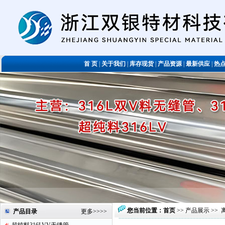
首 页
|
关于我们
|
库存现货
|
产品资源
|
最新供应
|
热
您当前位置：
首页
>>
产品展示
>>
产品目录
更多
>>>>