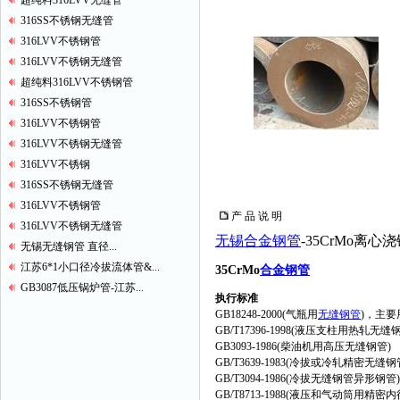
超纯料316LVV无缝管
316SS不锈钢无缝管
316LVV不锈钢管
316LVV不锈钢无缝管
超纯料316LVV不锈钢管
316SS不锈钢管
316LVV不锈钢管
316LVV不锈钢无缝管
316LVV不锈钢
316SS不锈钢无缝管
316LVV不锈钢管
产 品 说 明
316LVV不锈钢无缝管
无锡合金钢管
-35CrMo离心
无锡无缝钢管 直径...
江苏6*1小口径冷拔流体管&...
35CrMo
合金钢管
GB3087低压锅炉管-江苏...
执行标准
GB18248-2000(气瓶用
无缝钢管
)，主
GB/T17396-1998(液压支柱用热轧无缝
GB3093-1986(柴油机用高压无缝钢管)
GB/T3639-1983(冷拔或冷轧精密无缝钢
GB/T3094-1986(冷拔无缝钢管异形钢管)
GB/T8713-1988(液压和气动筒用精密