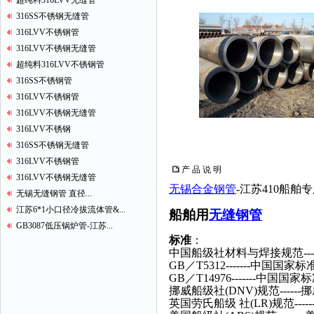
超纯料316LVV无缝管
316SS不锈钢无缝管
316LVV不锈钢管
316LVV不锈钢无缝管
超纯料316LVV不锈钢管
316SS不锈钢管
316LVV不锈钢管
316LVV不锈钢无缝管
316LVV不锈钢
316SS不锈钢无缝管
316LVV不锈钢管
产 品 说 明
316LVV不锈钢无缝管
无锡合金钢管
-江苏410船舶
无锡无缝钢管 直径...
江苏6*1小口径冷拔流体管&...
船舶用
无缝钢管
GB3087低压锅炉管-江苏...
标准
：
中国船级社材料与焊接规范------
GB／T5312-------中国国家标
GB／T14976-------中国国家
挪威船级社(DNV)规范------
英国劳氏船级 社(LR)规范----