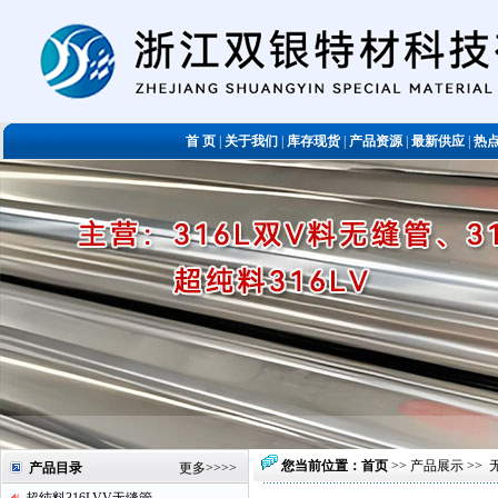
首 页
|
关于我们
|
库存现货
|
产品资源
|
最新供应
|
热
您当前位置：
首页
>>
产品展示
>>
产品目录
更多
>>>>