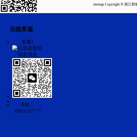
sitemap
Copyright ®
在线客服
客服1
手机：
18921237777