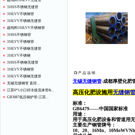
超纯料316LVV无缝管
316SS不锈钢无缝管
316LVV不锈钢管
316LVV不锈钢无缝管
超纯料316LVV不锈钢管
316SS不锈钢管
316LVV不锈钢管
316LVV不锈钢无缝管
316LVV不锈钢
316SS不锈钢无缝管
316LVV不锈钢管
产 品 说 明
316LVV不锈钢无缝管
无锡无缝钢管
-成都厚壁化肥管
无锡无缝钢管 直径...
江苏6*1小口径冷拔流体管&...
高压化肥设施用
无缝钢
GB3087低压锅炉管-江苏...
标准：
GB6479——中国国家标准
用途
：
用于高压化肥设备和管道用
主要生产钢管牌号：
10、20、16Mn、10MoWVNb