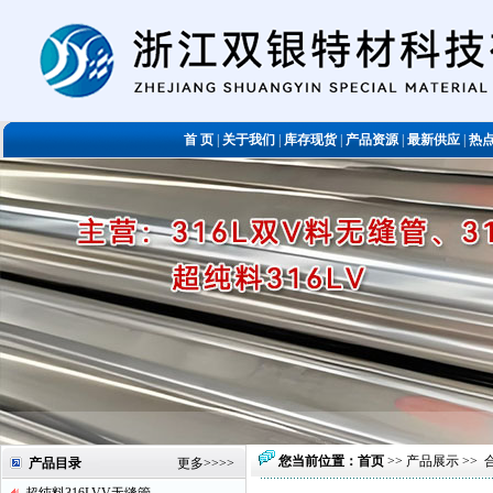
首 页
|
关于我们
|
库存现货
|
产品资源
|
最新供应
|
热
您当前位置：
首页
>>
产品展示
>>
产品目录
更多
>>>>