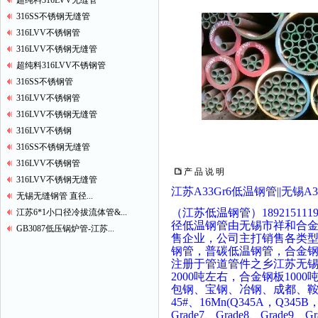
超纯料316LVV无缝管
316SS不锈钢无缝管
316LVV不锈钢管
316LVV不锈钢无缝管
超纯料316LVV不锈钢管
316SS不锈钢管
316LVV不锈钢管
316LVV不锈钢无缝管
316LVV不锈钢
316SS不锈钢无缝管
316LVV不锈钢管
产 品 说 明
316LVV不锈钢无缝管
江苏A33Gr6低温钢管||无锡A3
无锡无缝钢管 直径...
（江苏低温钢管）189215111
江苏6*1小口径冷拔流体管&...
径低温钢管由无锡市祥和合
GB3087低压锅炉管-江苏...
售企业，公司主打销售各类
钢管，普碳低温钢管，合金
注册于管道管件之乡江苏无锡
2000吨左右，合金钢板100
包钢、宝钢、冶钢、成都、鞍
45#、16Mn(Q345A，Q345B，
Grade7、Grade8、Grade