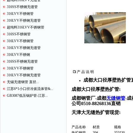
超纯料316LVV无缝管
316SS不锈钢无缝管
316LVV不锈钢管
316LVV不锈钢无缝管
超纯料316LVV不锈钢管
316SS不锈钢管
316LVV不锈钢管
316LVV不锈钢无缝管
316LVV不锈钢
316SS不锈钢无缝管
316LVV不锈钢管
产 品 说 明
316LVV不锈钢无缝管
成都大口径厚壁热扩管
无锡无缝钢管 直径...
江苏6*1小口径冷拔流体管&...
成都大口径厚壁热扩管:
GB3087低压锅炉管-江苏...
成都钢管厂-成都
无缝钢管
-
公司0510-88268136直销
天津大无缝热扩管现货:
产品名称
材质
规格
热扩钢管
20#
355*30