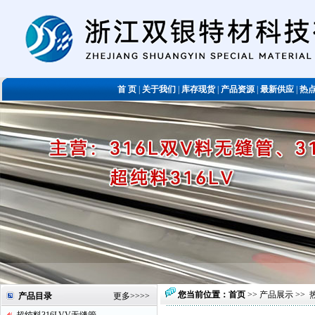
首 页
|
关于我们
|
库存现货
|
产品资源
|
最新供应
|
热
您当前位置：
首页
>>
产品展示
>>
产品目录
更多
>>>>