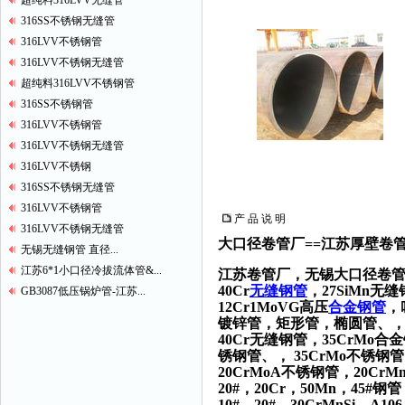
超纯料316LVV无缝管
316SS不锈钢无缝管
316LVV不锈钢管
316LVV不锈钢无缝管
超纯料316LVV不锈钢管
316SS不锈钢管
316LVV不锈钢管
316LVV不锈钢无缝管
316LVV不锈钢
316SS不锈钢无缝管
316LVV不锈钢管
产 品 说 明
316LVV不锈钢无缝管
大口径卷管厂==江苏厚壁卷管
无锡无缝钢管 直径...
江苏6*1小口径冷拔流体管&...
江苏卷管厂，无锡大口径卷管
40Cr
无缝钢管
，27SiMn无
GB3087低压锅炉管-江苏...
12Cr1MoVG高压
合金钢管
，
镀锌管，矩形管，椭圆管、，
40Cr无缝钢管，35CrMo合
锈钢管、， 35CrMo不锈钢管
20CrMoA不锈钢管，20CrM
20#，20Cr，50Mn，45#钢
10#，20#，30CrMnSi，A10