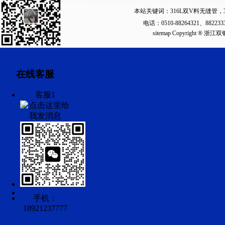
本站关键词：
316L双V料无缝管
，
电话：0510-88264321、88223
sitemap
Copyright ®
在线客服
客服1
手机：
18921237777