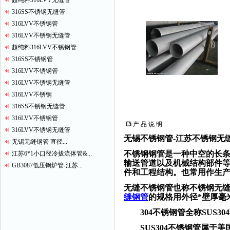
超纯料316LVV无缝管
316SS不锈钢无缝管
316LVV不锈钢管
316LVV不锈钢无缝管
超纯料316LVV不锈钢管
316SS不锈钢管
316LVV不锈钢管
316LVV不锈钢无缝管
316LVV不锈钢
316SS不锈钢无缝管
316LVV不锈钢管
产 品 说 明
316LVV不锈钢无缝管
无锡不锈钢管-江苏不锈钢无
无锡无缝钢管 直径...
不锈钢钢管是一种中空的长
江苏6*1小口径冷拔流体管&...
输送管道以及机械结构部件
GB3087低压锅炉管-江苏...
件和工程结构。也常用作生
无缝不锈钢管也称不锈钢无缝
缝钢管
的规格用外径*壁厚毫
304不锈钢管全称SUS30
SUS304不锈钢管属于美国