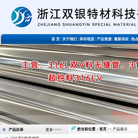
首 页
|
关于我们
|
库存现货
|
产品资源
|
最新供应
|
热
您当前位置：
首页
>> 产品展示
产品目录
更多
>>>>