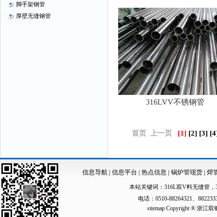
脚手架钢管
厚壁无缝钢管
316LVV不锈钢管
首页
上一页
[1]
[2]
[3]
[4
信息导航
|
信息平台
|
热点信息
|
锅炉管现货
|
焊
本站关键词：
316L双V料无缝管
，
电话：0510-88264321、88223
sitemap
Copyright ®