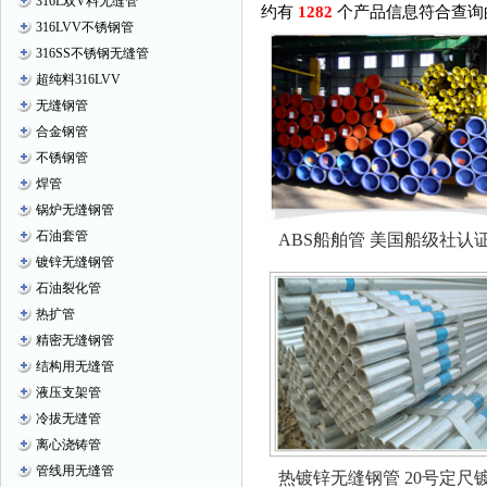
316L双V料无缝管
约有
1282
个产品信息符合查询
316LVV不锈钢管
316SS不锈钢无缝管
超纯料316LVV
无缝钢管
合金钢管
不锈钢管
焊管
锅炉无缝钢管
石油套管
ABS船舶管 美国船级社认
镀锌无缝钢管
石油裂化管
热扩管
精密无缝钢管
结构用无缝管
液压支架管
冷拔无缝管
离心浇铸管
管线用无缝管
热镀锌无缝钢管 20号定尺