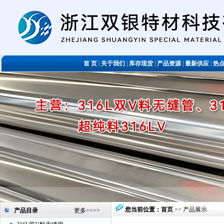
首 页
|
关于我们
|
库存现货
|
产品资源
|
最新供应
|
热
您当前位置：
首页
>> 产品展示
产品目录
更多
>>>>