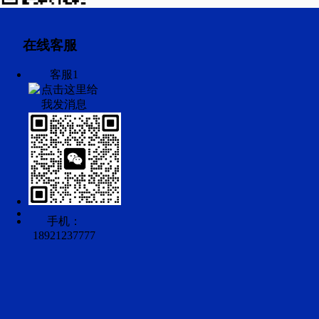
在线客服
客服1
手机：
18921237777