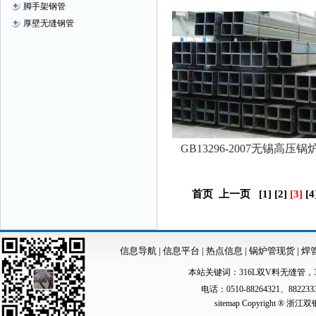
脚手架钢管
厚壁无缝钢管
GB13296-2007无锡高压锅
首页
上一页
[1]
[2]
[3]
[4
信息导航
|
信息平台
|
热点信息
|
锅炉管现货
|
焊
本站关键词：
316L双V料无缝管
，
电话：0510-88264321、88223
sitemap
Copyright ®