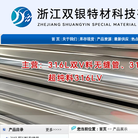
首 页
|
关于我们
|
库存现货
|
产品资源
|
最新供应
|
热
您当前位置：
首页
>> 产品展示
产品目录
更多
>>>>